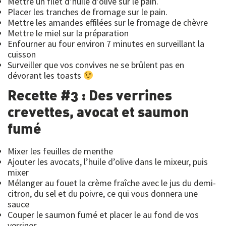
Mettre un filet d’huile d’olive sur le pain.
Placer les tranches de fromage sur le pain.
Mettre les amandes effilées sur le fromage de chèvre
Mettre le miel sur la préparation
Enfourner au four environ 7 minutes en surveillant la
cuisson
Surveiller que vos convives ne se brûlent pas en
dévorant les toasts
Recette #3 : Des verrines
crevettes, avocat et saumon
fumé
Mixer les feuilles de menthe
Ajouter les avocats, l’huile d’olive dans le mixeur, puis
mixer
Mélanger au fouet la crème fraîche avec le jus du demi-
citron, du sel et du poivre, ce qui vous donnera une
sauce
Couper le saumon fumé et placer le au fond de vos
verrines