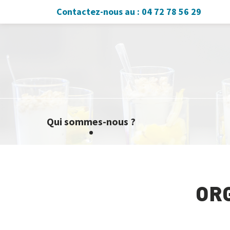
04 72 78 56 29
Qui sommes-nous ?
OR