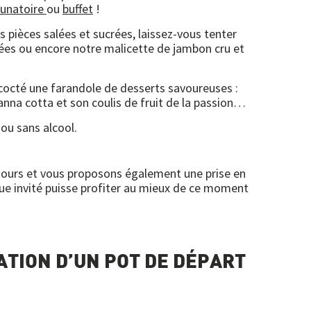
eunatoire
ou
buffet
!
 pièces salées et sucrées, laissez-vous tenter
ées ou encore notre malicette de jambon cru et
ncocté une farandole de desserts savoureuses :
 panna cotta et son coulis de fruit de la passion…
 ou sans alcool.
ntours et vous proposons également une prise en
ue invité puisse profiter au mieux de ce moment
ATION D’UN POT DE DÉPART