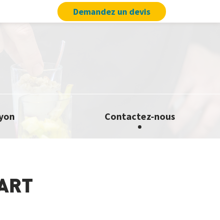
Demandez un devis
Lyon
Contactez-nous
ART