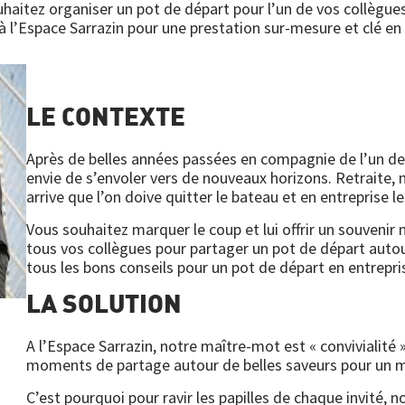
haitez organiser un pot de départ pour l’un de vos collègues
à l’Espace Sarrazin pour une prestation sur-mesure et clé en
LE CONTEXTE
Après de belles années passées en compagnie de l’un de
envie de s’envoler vers de nouveaux horizons. Retraite,
arrive que l’on doive quitter le bateau et en entreprise 
Vous souhaitez marquer le coup et lui offrir un souveni
tous vos collègues pour partager un pot de départ auto
tous les bons conseils pour un pot de départ en entrepris
LA SOLUTION
A l’Espace Sarrazin, notre maître-mot est « convivialité »
moments de partage autour de belles saveurs pour u
C’est pourquoi pour ravir les papilles de chaque invité,