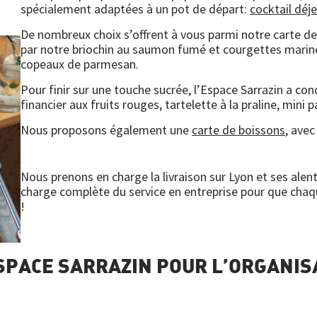
spécialement adaptées à un pot de départ:
cocktail déj
De nombreux choix s’offrent à vous parmi notre carte des
par notre briochin au saumon fumé et courgettes marin
copeaux de parmesan.
Pour finir sur une touche sucrée, l’Espace Sarrazin a co
financier aux fruits rouges, tartelette à la praline, mini
Nous proposons également une
carte de boissons
, avec
Nous prenons en charge la livraison sur Lyon et ses ale
charge complète du service en entreprise pour que chaq
!
ESPACE SARRAZIN POUR L’ORGANIS