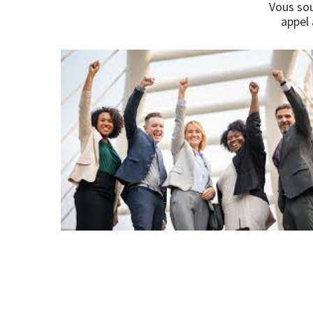
Vous sou
appel 