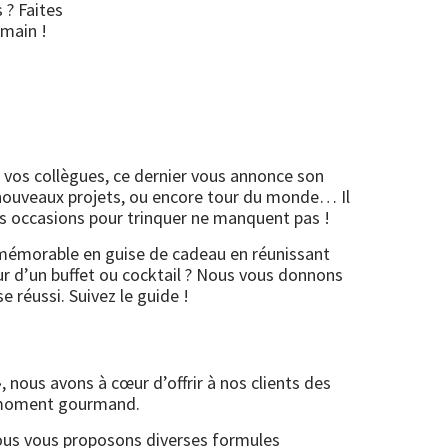
 ? Faites
 main !
 vos collègues, ce dernier vous annonce son
 nouveaux projets, ou encore tour du monde… Il
les occasions pour trinquer ne manquent pas !
r mémorable en guise de cadeau en réunissant
ur d’un buffet ou cocktail ? Nous vous donnons
e réussi. Suivez le guide !
, nous avons à cœur d’offrir à nos clients des
n moment gourmand.
 nous vous proposons diverses formules