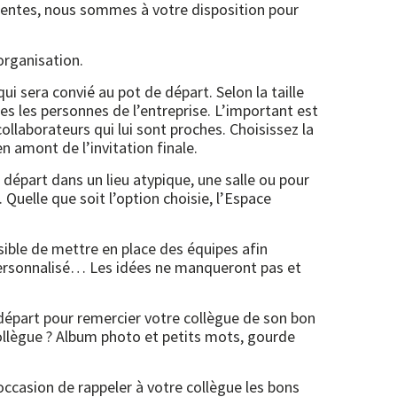
tentes, nous sommes à votre disposition pour
organisation.
ui sera convié au pot de départ. Selon la taille
utes les personnes de l’entreprise. L’important est
collaborateurs qui lui sont proches. Choisissez la
n amont de l’invitation finale.
de départ dans un lieu atypique, une salle ou pour
Quelle que soit l’option choisie, l’Espace
ssible de mettre en place des équipes afin
z personnalisé… Les idées ne manqueront pas et
départ pour remercier votre collègue de son bon
collègue ? Album photo et petits mots, gourde
ccasion de rappeler à votre collègue les bons